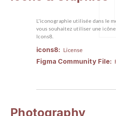
L'iconographie utilisée dans le 
vous souhaitez utiliser une icône
Icons8.
icons8:
License
Figma Community File:
Photography