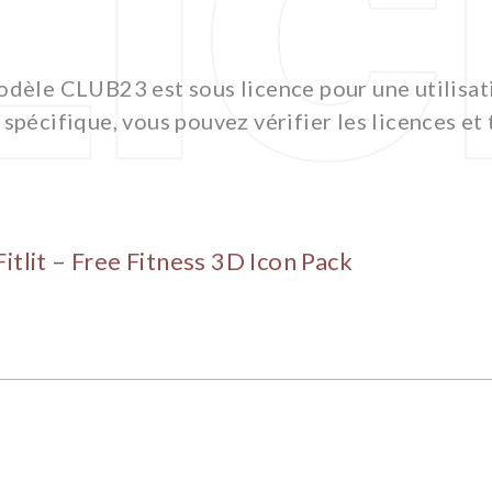
modèle CLUB23 est sous licence pour une utilisat
 spécifique, vous pouvez vérifier les licences e
Fitlit – Free Fitness 3D Icon Pack