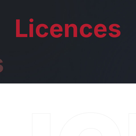
Licences
s