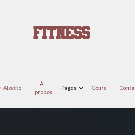
Fitness
À
r-Alzette
Pages
Cours
Conta
propos