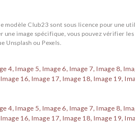
 le modèle Club23 sont sous licence pour une ut
ser une image spécifique, vous pouvez vérifier les
ue Unsplash ou Pexels.
ge 4,
Image 5,
Image 6,
Image 7,
Image 8,
Ima
,
Image 16,
Image 17,
Image 18,
Image 19,
Ima
ge 4,
Image 5,
Image 6,
Image 7,
Image 8,
Ima
,
Image 16,
Image 17,
Image 18,
Image 19,
Ima