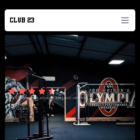
CLUB 23
4.6/5 - Basé sur plus de 300 avis vérifiés