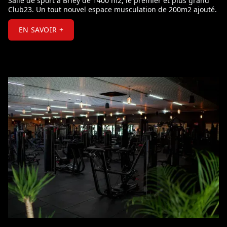
Salle de sport à Briey de 1400 m2, le premier et plus grand
Club23. Un tout nouvel espace musculation de 200m2 ajouté.
EN SAVOIR +