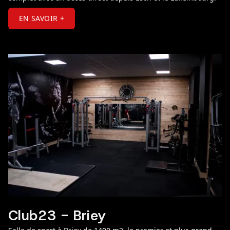
EN SAVOIR +
Club23 - Briey