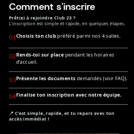
Comment s'inscrire
Prêt(e) à rejoindre Club 23 ?
L’inscription est simple et rapide, en quelques étapes.
Choisis ton club
préféré parmi nos 4 salles.
01
Rends-toi sur place
pendant les horaires
02
d’accueil.
Présente les documents
demandés (voir FAQ).
03
Finalise ton inscription avec notre équipe.
04
📍 C’est simple, rapide, et tu repars avec ton
accès immédiat !